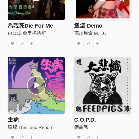
為我死Die For Me
堡堡 Demo
EOC非典型招待所
頂加集會 M.L.C
生病
C.O.P.D.
廢埕 The Land Reborn
餵飽豬