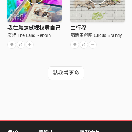
我在焦慮感裡找尋自己
二行程
廢埕 The Land Reborn
腦體馬戲團 Circus Braintly
點我看更多