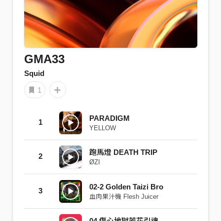
GMA33
Squid
1
PARADIGM
1
YELLOW
跑馬燈 DEATH TRIP
2
ØZI
02-2 Golden Taizi Bro
3
血肉果汁機 Flesh Juicer
04 傷心地獄芳花引魂