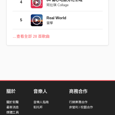
4
珂拉琪 Collage
Real World
5
雷擎
…查看全部 28 首歌曲
關於
音樂人
商務合作
關於街聲
音樂人指南
行銷業務合作
最新消息
街托邦
非營利 / 校園合作
媒體工具