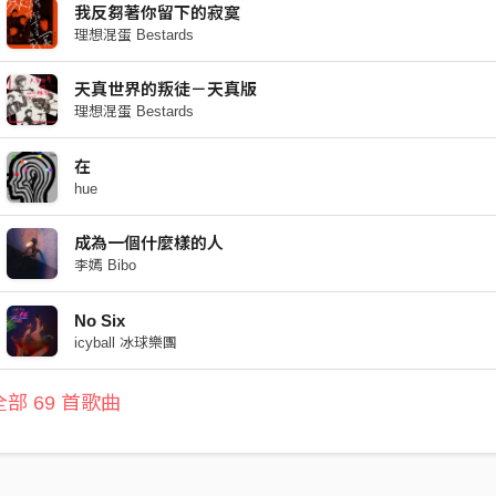
我反芻著你留下的寂寞
理想混蛋 Bestards
天真世界的叛徒－天真版
理想混蛋 Bestards
在
hue
成為一個什麼樣的人
李嫣 Bibo
No Six
icyball 冰球樂團
部 69 首歌曲