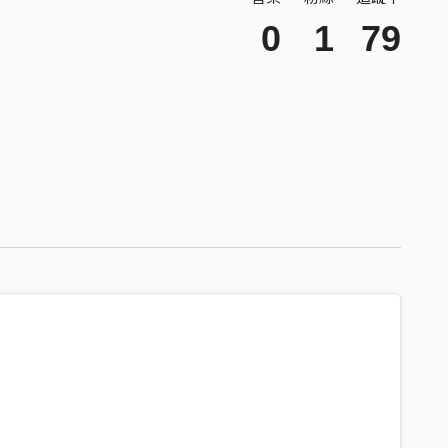
0
1
79