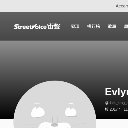
Accord
發現
排行榜
歌單
Evly
@dark_king
於 2017 年 1