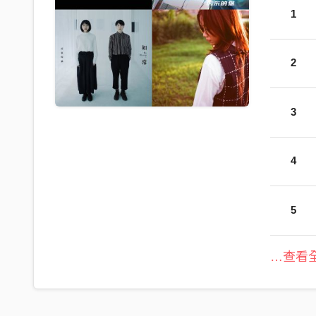
1
2
3
4
5
…查看全