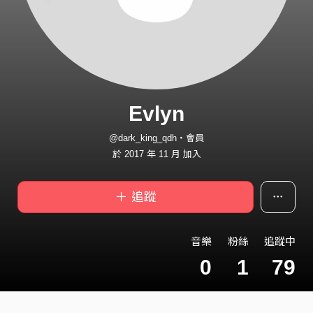
Evlyn
@dark_king_qdh・會員
於 2017 年 11 月 加入
＋ 追蹤
音樂
粉絲
追蹤中
0
1
79