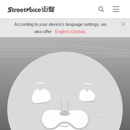
According to your device's language settings, we
also offer
English (Global)
.