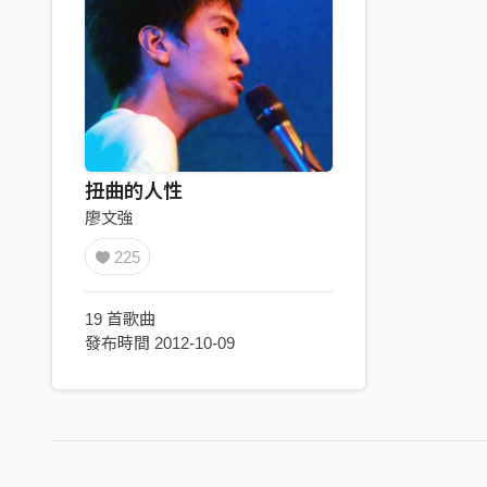
扭曲的人性
廖文強
225
19 首歌曲
發布時間 2012-10-09