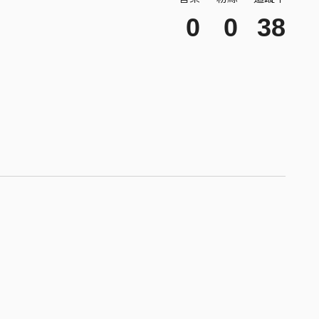
0
0
38