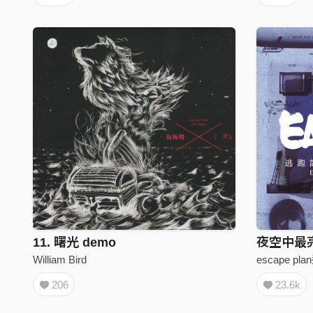
11. 曙光 demo
夜空中最
William Bird
escape p
206
23.6k