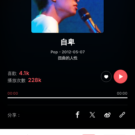
自卑
Pop
・2012-05-07
扭曲的人性
4.1k
喜歡
228k
播放次數
00:00
00:00
分享：