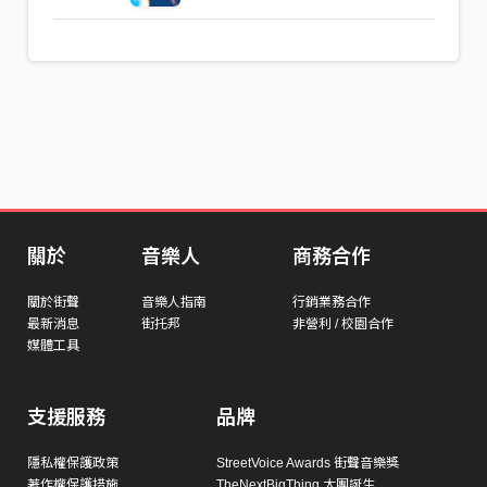
關於
音樂人
商務合作
關於街聲
音樂人指南
行銷業務合作
最新消息
街托邦
非營利 / 校園合作
媒體工具
支援服務
品牌
隱私權保護政策
StreetVoice Awards 街聲音樂獎
著作權保護措施
TheNextBigThing 大團誕生