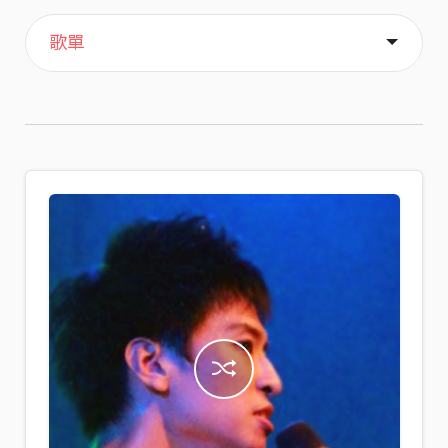
主頁
喜歡
關於
歌單