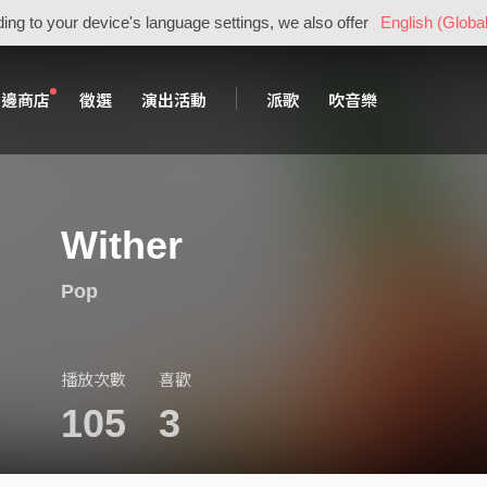
ing to your device's language settings, we also offer
English (Global
周邊商店
徵選
演出活動
派歌
吹音樂
Wither
Pop
播放次數
喜歡
105
3