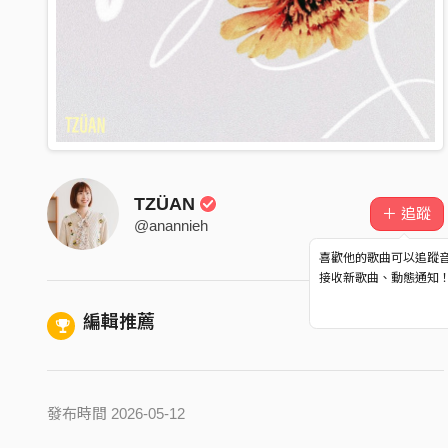
TZÜAN
＋ 追蹤
@anannieh
喜歡他的歌曲可以追蹤
接收新歌曲、動態通知
編輯推薦
發布時間 2026-05-12