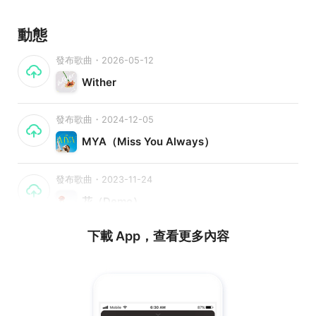
動態
發布歌曲・2026-05-12
Wither
發布歌曲・2024-12-05
MYA（Miss You Always）
發布歌曲・2023-11-24
花（Demo）
下載 App，查看更多內容