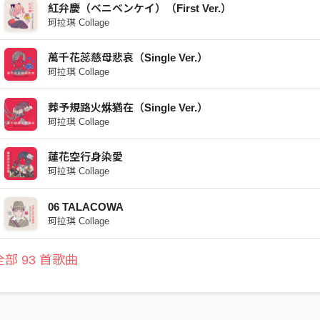
紅弁慶（ベニベンケイ）（First Ver.）
珂拉琪 Collage
萬千花蕊慈母悲哀（Single Ver.）
珂拉琪 Collage
葬予規路火烌猶在（Single Ver.）
珂拉琪 Collage
蓮花空行身染愛
珂拉琪 Collage
06 TALACOWA
珂拉琪 Collage
部 93 首歌曲