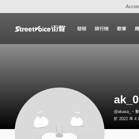
Accord
發現
排行榜
歌單
ak_0
@akasa_・
於 2022 年 4