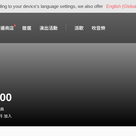
ing to your device's language settings, we also offer
English (Global
周邊商店
徵選
演出活動
派歌
吹音樂
00
會員
 月 加入