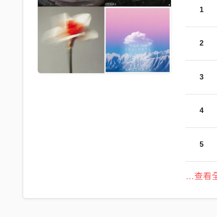
1
2
3
4
5
…查看全