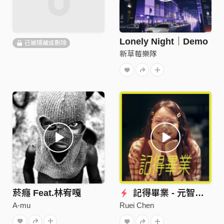
Lonely Night｜Demo
已被隱藏或刪除
新草莓樂隊
菸癮 Feat.林宥嘎
記得畢業 - 元智大學108級畢業歌曲
A-mu
Ruei Chen