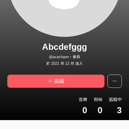
Abcdefggg
@acachann・會員
於 2021 年 12 月 加入
＋ 追蹤
音樂
粉絲
追蹤中
0
0
3