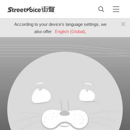
According to your device's language settings, we
also offer
English (Global)
.