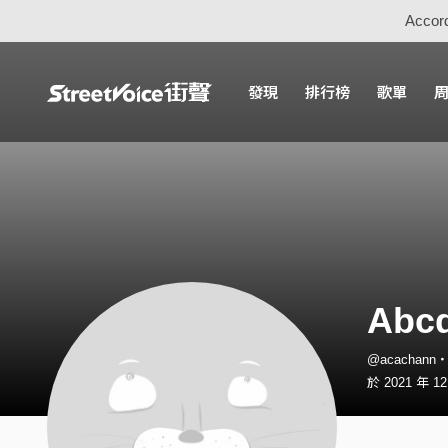
Accord
發現
排行榜
歌單
Abc
@acachann
於 2021 年 1