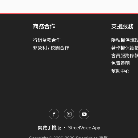
商務合作
支援服務
行銷業務合作
隱私權保護
非營利 / 校園合作
著作權保護
會員服務條
免責聲明
幫助中心
開啟手機版
・
StreetVoice App