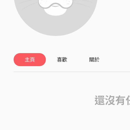
主頁
喜歡
關於
還沒有