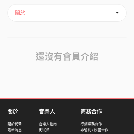
主頁
喜歡
關於
還沒有會員介紹
關於
音樂人
商務合作
關於街聲
音樂人指南
行銷業務合作
最新消息
街托邦
非營利 / 校園合作