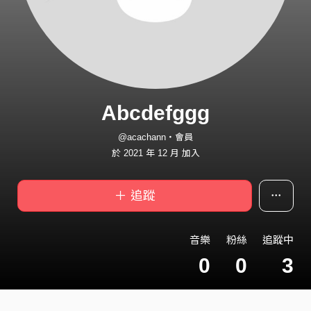
Abcdefggg
@acachann・會員
於 2021 年 12 月 加入
＋ 追蹤
音樂
粉絲
追蹤中
0
0
3