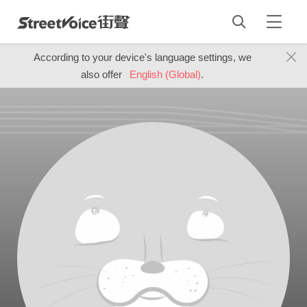
According to your device's language settings, we
also offer
English (Global)
.