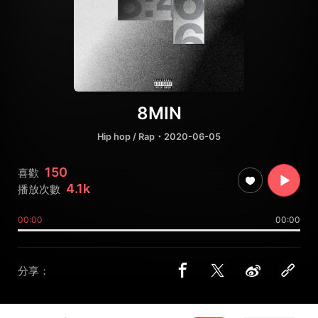
8MIN
Hip hop / Rap
・2020-06-05
150
喜歡
4.1k
播放次數
00:00
00:00
分享：