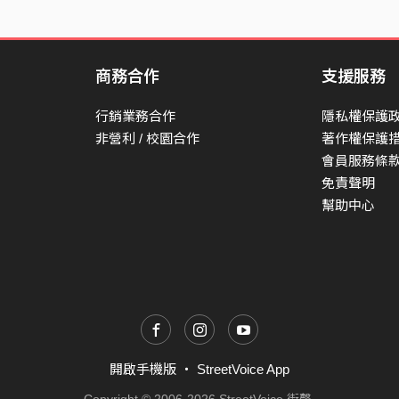
商務合作
支援服務
行銷業務合作
隱私權保護
非營利 / 校園合作
著作權保護
會員服務條
免責聲明
幫助中心
開啟手機版
・
StreetVoice App