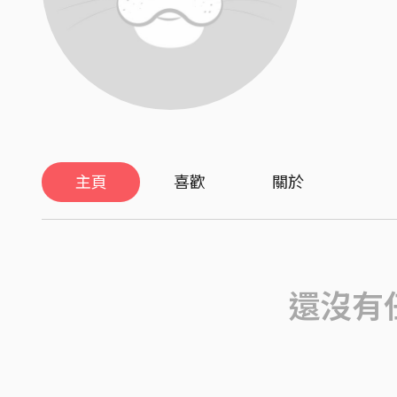
主頁
喜歡
關於
還沒有