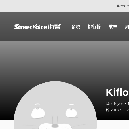
Accord
發現
排行榜
歌單
Kifl
@no10yes
於 2018 年 1