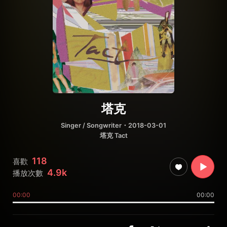
塔克
Singer / Songwriter
・2018-03-01
塔克 Tact
118
喜歡
4.9k
播放次數
00:00
00:00