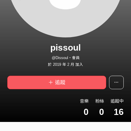
pissoul
@Dissoul・會員
於 2019 年 2 月 加入
＋ 追蹤
音樂
粉絲
追蹤中
0
0
16