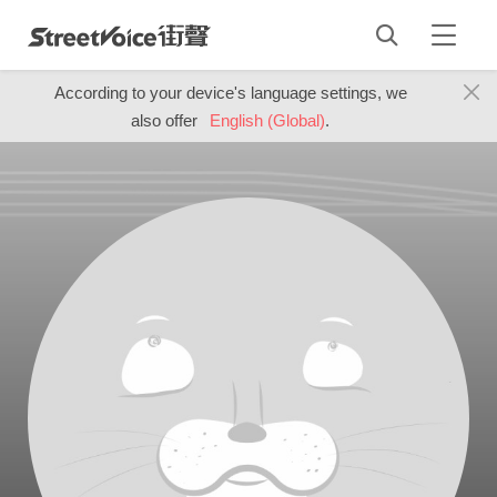
According to your device's language settings, we
also offer
English (Global)
.