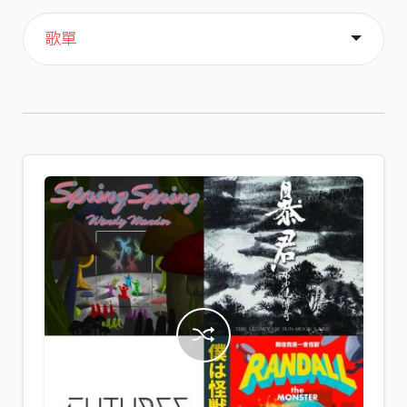
主頁
喜歡
關於
歌單