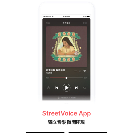
StreetVoice App
獨立音樂 隨開即現