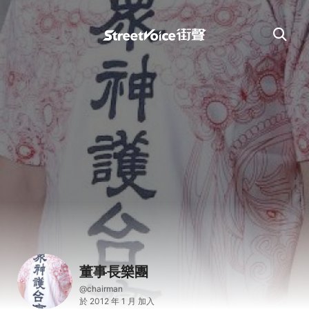
董事長樂團
@chairman
於 2012 年 1 月 加入