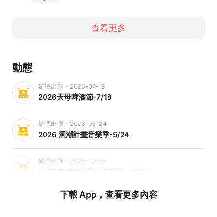
查看更多
動態
確認出演・2026-07-18
2026天母啤酒節-7/18
確認出演・2026-05-24
2026 洄潮計畫音樂季-5/24
確認出演・2025-10-25
2025 南投竹山前山音樂祭－10/25
下載 App，查看更多內容