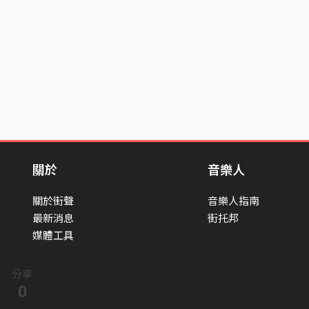
關於
音樂人
關於街聲
音樂人指南
最新消息
街托邦
媒體工具
分享
0