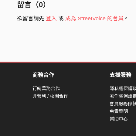
留言（
0
）
欲留言請先
登入
或
成為 StreetVoice 的會員
。
商務合作
支援服務
行銷業務合作
隱私權保護
非營利 / 校園合作
著作權保護
會員服務條
免責聲明
幫助中心