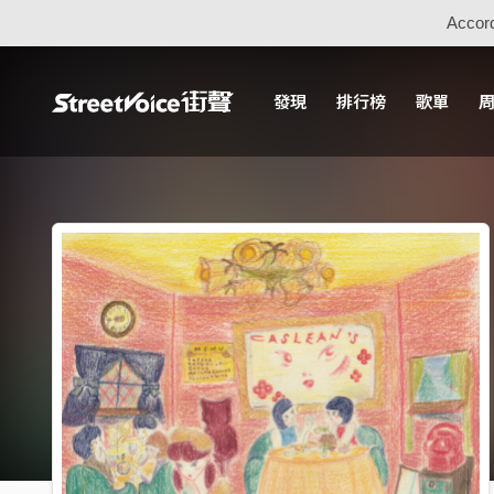
Accord
發現
排行榜
歌單