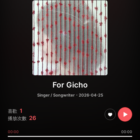
For Gicho
Singer / Songwriter
・2026-04-25
1
喜歡
26
播放次數
00:00
00:00