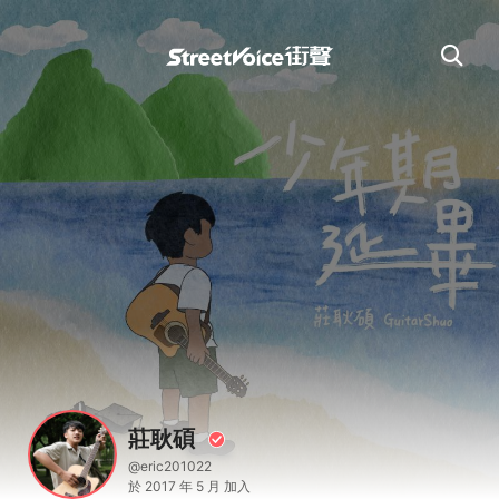
莊耿碩
@eric201022
於 2017 年 5 月 加入