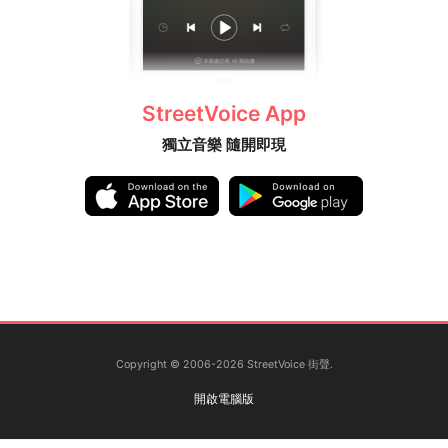
StreetVoice App
獨立音樂 隨開即現
Copyright © 2006-2026 StreetVoice 街聲.
開啟電腦版