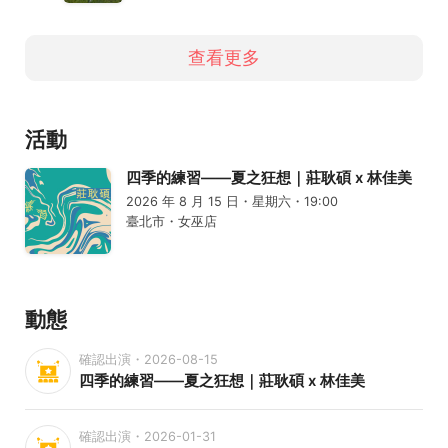
查看更多
活動
四季的練習——夏之狂想｜莊耿碩 x 林佳美
2026 年 8 月 15 日・星期六・19:00
臺北市・女巫店
動態
確認出演・2026-08-15
四季的練習——夏之狂想｜莊耿碩 x 林佳美
確認出演・2026-01-31