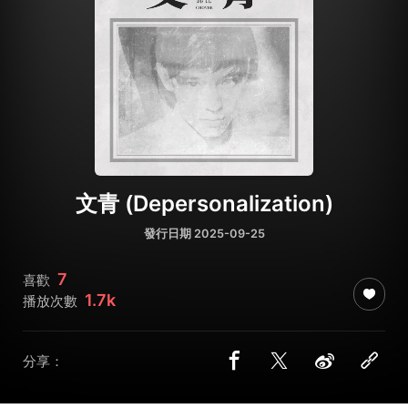
文青 (Depersonalization)
發行日期 2025-09-25
7
喜歡
1.7k
播放次數
分享：