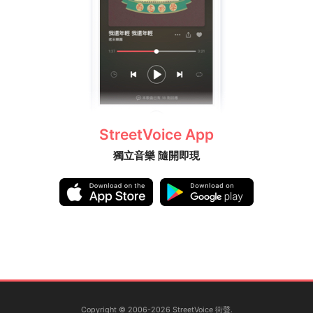
StreetVoice App
獨立音樂 隨開即現
Copyright © 2006-2026 StreetVoice 街聲.