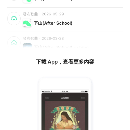
發布歌曲・2026-05-29
下山(After School)
發布歌曲・2026-03-28
下山(After School) - demo
下載 App，查看更多內容