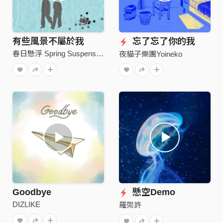
有些風景不屬於我
忘了忘了你的我
春日懸浮 Spring Suspension
夜貓子樂團Yoineko
Goodbye
懸空Demo
DIZLIKE
羅架許