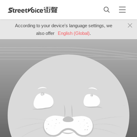
According to your device's language settings, we
also offer
English (Global)
.