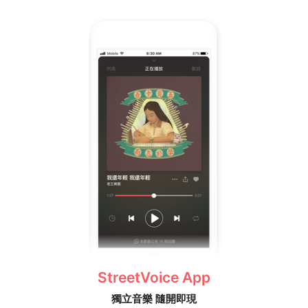
StreetVoice App
獨立音樂 隨開即現