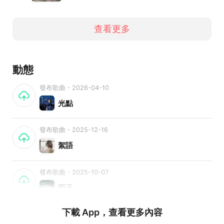
查看更多
動態
發布歌曲・2026-04-10
光點
發布歌曲・2025-12-16
絮語
發布歌曲・2025-10-07
雨天
下載 App，查看更多內容