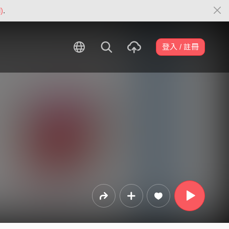
)
.
登入 / 註冊