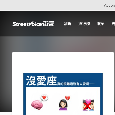
Accord
發現
排行榜
歌單