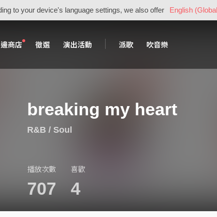
ing to your device's language settings, we also offer
English (Global
周邊商店
徵選
演出活動
派歌
吹音樂
breaking my heart
R&B / Soul
播放次數
喜歡
707
4