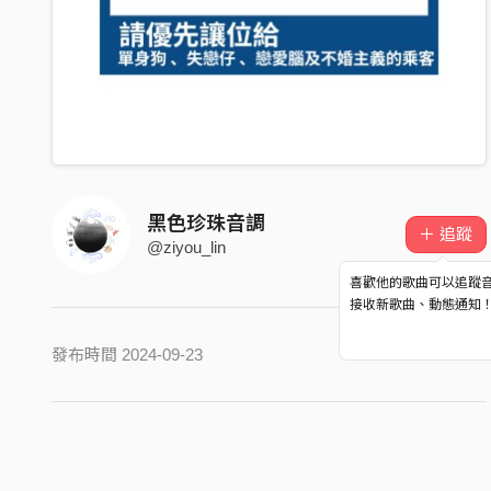
黑色珍珠音調
＋ 追蹤
@ziyou_lin
喜歡他的歌曲可以追蹤
接收新歌曲、動態通知
發布時間 2024-09-23