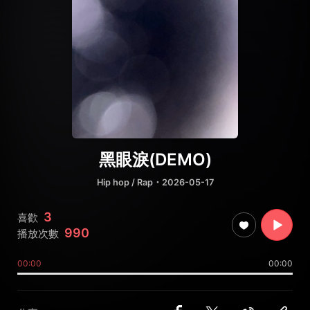
黑眼淚(DEMO)
Hip hop / Rap
・2026-05-17
3
喜歡
990
播放次數
00:00
00:00