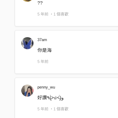
沒有思緒 沒有秩序 在這裡
??
不斷觀賞 人來往離去
5 年前
・1 個喜歡
忘記失去 忘記傷心 不可惜
我就只想逃進你心裡
37am
你是海
5 年前
penny_wu
好讚٩(˃̶͈̀௰˂̶͈́)و
5 年前
・1 個喜歡