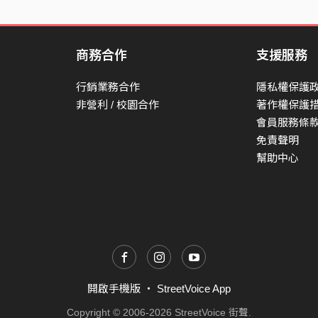
商務合作
支援服務
行銷業務合作
隱私權保護
非營利 / 校園合作
著作權保護
會員服務條
免責聲明
幫助中心
開啟手機版
・
StreetVoice App
Copyright © 2006-2026 StreetVoice 街聲.