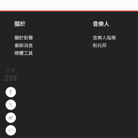
關於
音樂人
關於街聲
音樂人指南
最新消息
街托邦
媒體工具
分享
239