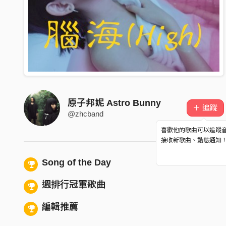
原子邦妮 Astro Bunny
＋ 追蹤
@zhcband
喜歡他的歌曲可以追蹤
接收新歌曲、動態通知
Song of the Day
週排行冠軍歌曲
編輯推薦