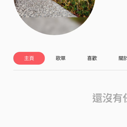
主頁
歌單
喜歡
關
還沒有