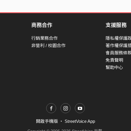
商務合作
支援服務
行銷業務合作
隱私權保護
非營利 / 校園合作
著作權保護
會員服務條
免責聲明
幫助中心
開啟手機版
・
StreetVoice App