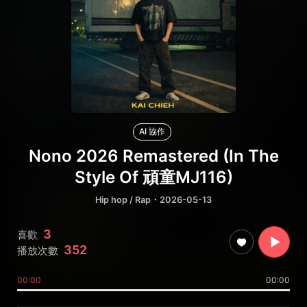
AI 協作
Nono 2026 Remastered (In The
Style Of 頑童MJ116)
Hip hop / Rap
・2026-05-13
3
喜歡
352
播放次數
00:00
00:00