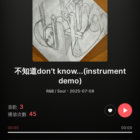
不知道don't know...(instrument
demo)
R&B / Soul
・2025-07-08
3
喜歡
45
播放次數
00:00
00:00