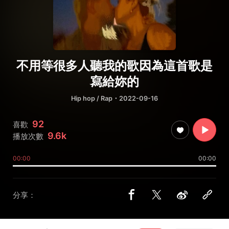
不用等很多人聽我的歌因為這首歌是
寫給妳的
Hip hop / Rap
・2022-09-16
92
喜歡
9.6k
播放次數
00:00
00:00
分享：