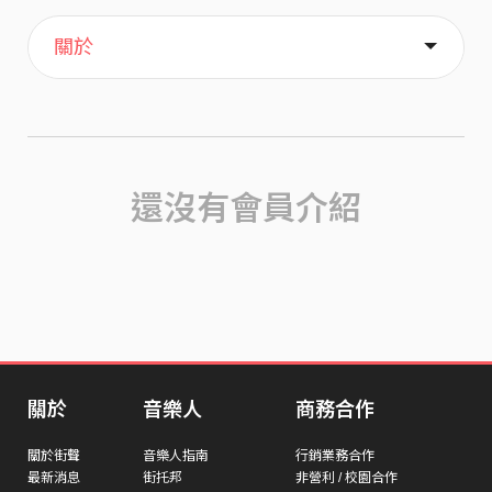
主頁
喜歡
關於
還沒有會員介紹
關於
音樂人
商務合作
關於街聲
音樂人指南
行銷業務合作
最新消息
街托邦
非營利 / 校園合作