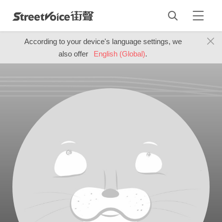
According to your device's language settings, we
also offer
English (Global)
.