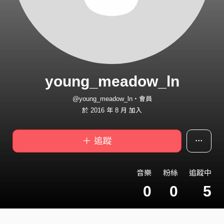
young_meadow_ln
@young_meadow_ln・會員
於 2016 年 8 月 加入
＋ 追蹤
音樂
粉絲
追蹤中
0
0
5