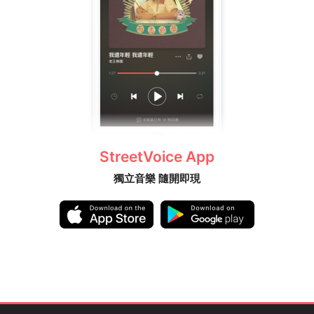
StreetVoice App
獨立音樂 隨開即現