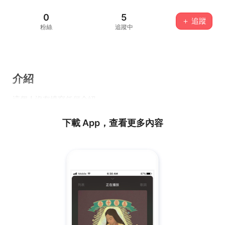
0
5
＋ 追蹤
粉絲
追蹤中
介紹
這個人沒有填寫任何介紹...
下載 App，查看更多內容