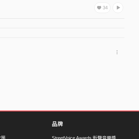
34
品牌
政策
StreetVoice Awards 街聲音樂獎