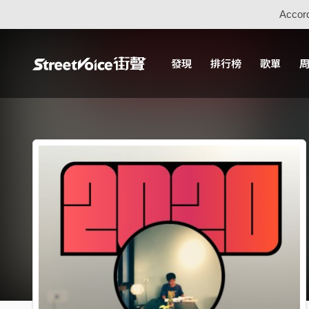
Accord
發現
排行榜
歌單