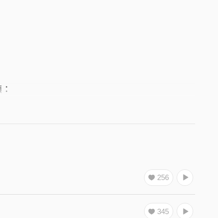
顧：
256
345