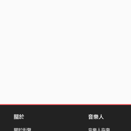
關於
音樂人
關於街聲
音樂人指南