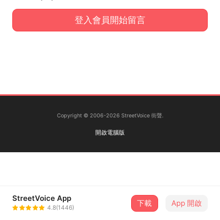
登入會員開始留言
Copyright © 2006-2026 StreetVoice 街聲.
開啟電腦版
StreetVoice App
下載
App 開啟
4.8(1446)