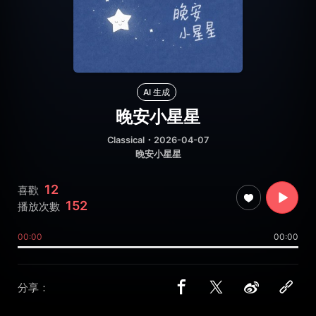
AI 生成
晚安小星星
Classical
・2026-04-07
晚安小星星
12
喜歡
152
播放次數
00:00
00:00
分享：