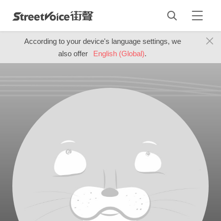
According to your device's language settings, we
also offer
English (Global)
.