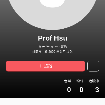
Prof Hsu
@yehlianghsu・會員
桃園市・於 2020 年 3 月 加入
＋ 追蹤
音樂
粉絲
追蹤中
0
0
3