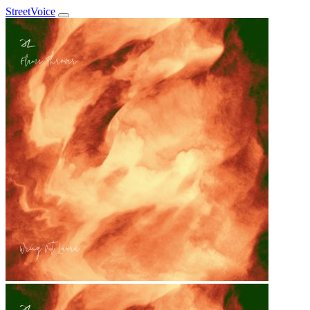
StreetVoice