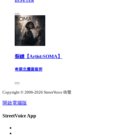
DJ.PETER
裂縫【Artist:SOMA】
奇萊北麓蒸留所
Copyright © 2006-2026 StreetVoice 街聲.
開啟電腦版
StreetVoice App