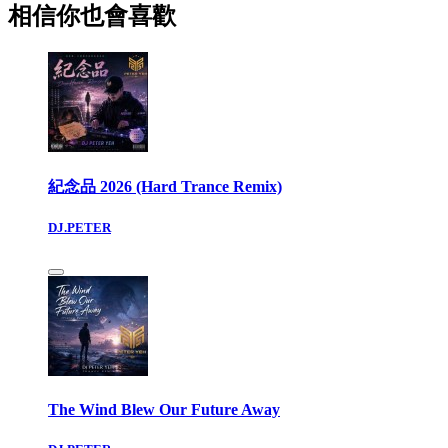
相信你也會喜歡
紀念品 2026 (Hard Trance Remix)
DJ.PETER
The Wind Blew Our Future Away