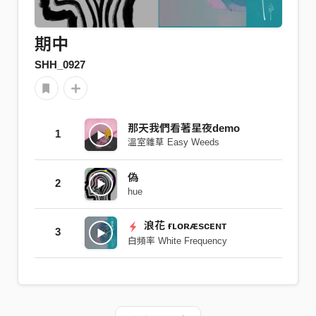
期中
SHH_0927
那天我們看著星夜demo
1
溫室雜草 Easy Weeds
偽
2
hue
浪花 ғʟᴏʀᴁsᴄᴇɴᴛ
3
白頻率 White Frequency