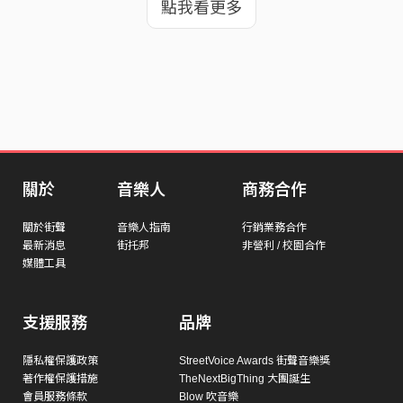
點我看更多
關於
音樂人
商務合作
關於街聲
音樂人指南
行銷業務合作
最新消息
街托邦
非營利 / 校園合作
媒體工具
支援服務
品牌
隱私權保護政策
StreetVoice Awards 街聲音樂獎
著作權保護措施
TheNextBigThing 大團誕生
會員服務條款
Blow 吹音樂