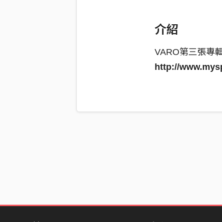
介紹
VARO第三張專輯
http://www.mys