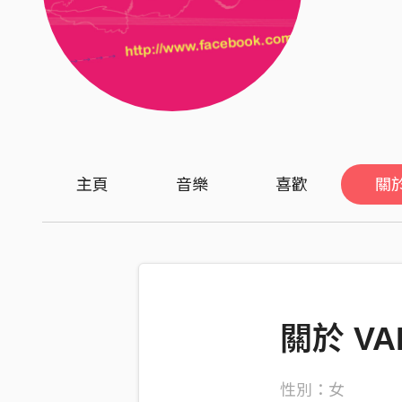
主頁
音樂
喜歡
關
關於 VA
性別：女