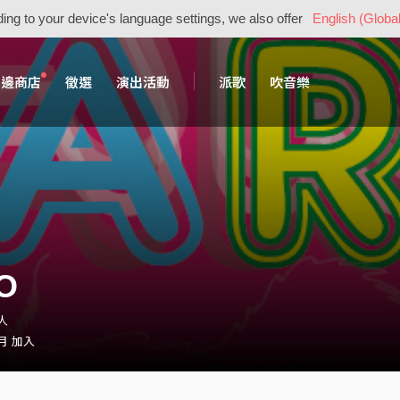
ing to your device's language settings, we also offer
English (Global
周邊商店
徵選
演出活動
派歌
吹音樂
O
人
 月 加入