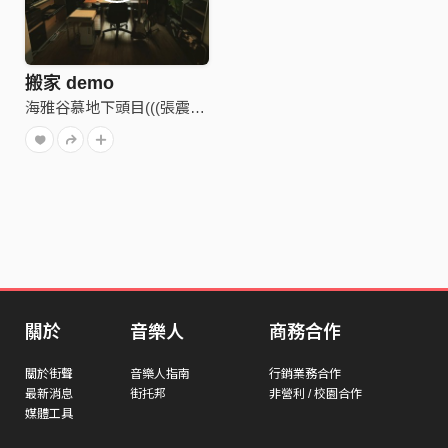
搬家 demo
海雅谷慕地下頭目(((張震嶽)))
關於
音樂人
商務合作
關於街聲
音樂人指南
行銷業務合作
最新消息
街托邦
非營利 / 校園合作
媒體工具