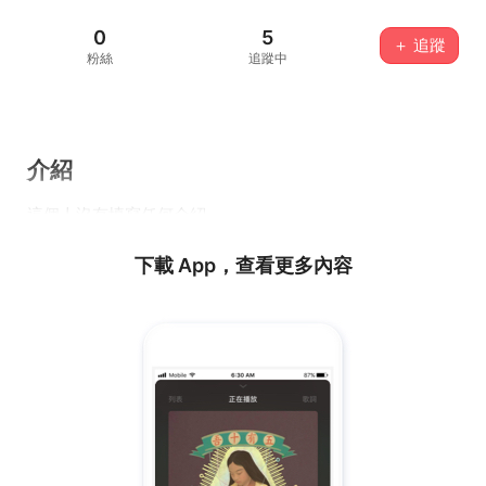
0
5
＋ 追蹤
粉絲
追蹤中
介紹
這個人沒有填寫任何介紹...
下載 App，查看更多內容