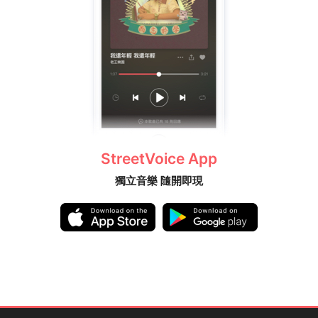
StreetVoice App
獨立音樂 隨開即現