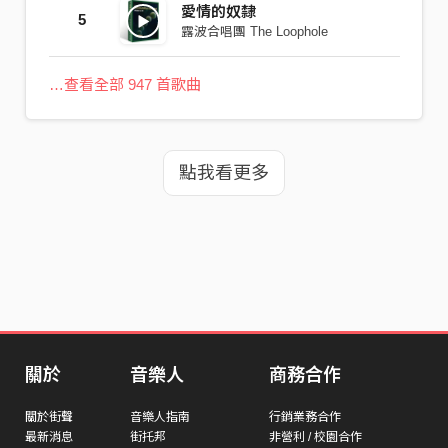
愛情的奴隸
5
露波合唱團 The Loophole
…查看全部 947 首歌曲
點我看更多
關於
音樂人
商務合作
關於街聲
音樂人指南
行銷業務合作
最新消息
街托邦
非營利 / 校園合作