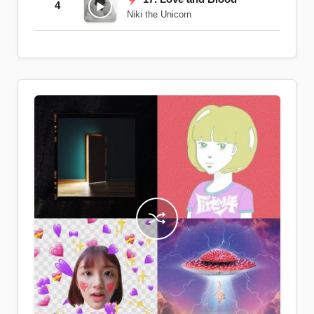
4
Niki the Unicorn