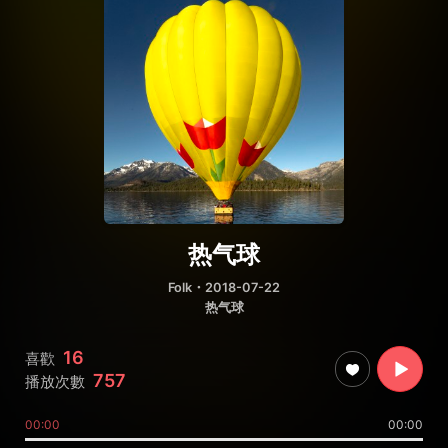
热气球
Folk
・2018-07-22
热气球
16
喜歡
757
播放次數
00:00
00:00