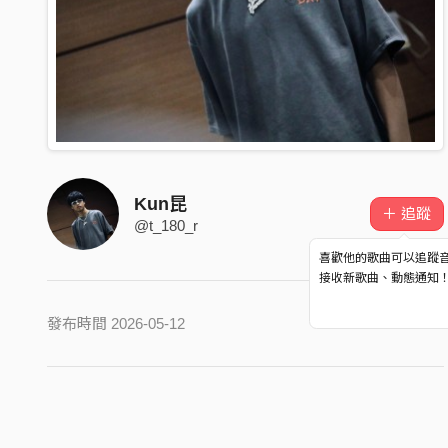
Kun昆
＋ 追蹤
@t_180_r
喜歡他的歌曲可以追蹤
接收新歌曲、動態通知
發布時間 2026-05-12