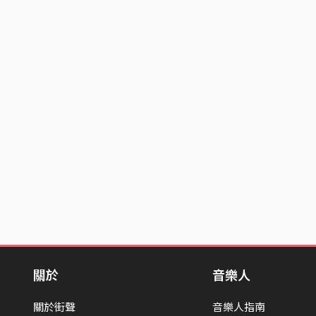
關於
音樂人
關於街聲
音樂人指南