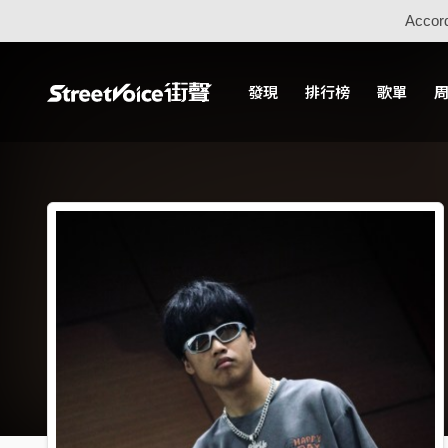
Accord
發現
排行榜
歌單