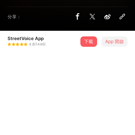
分享：
StreetVoice App
下載
App 開啟
甜約翰 Sweet John
4.8(1446)
＋ 追蹤
@sweetjohnband
8 月
2026年濱海搖滾音樂祭-8/16
16
13:10．臺中市・MITSUI OUTLET PARK 台中港
介紹
『重力好比視線，前者聯繫星球，後者吸引彼此，差別只在