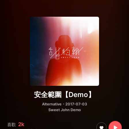
安全範圍【Demo】
Alternative
・2017-07-03
Sweet John Demo
2k
喜歡