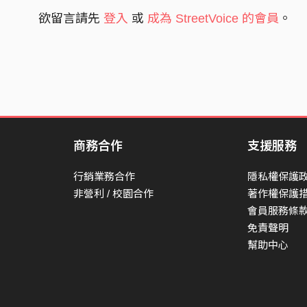
欲留言請先
登入
或
成為 StreetVoice 的會員
。
商務合作
支援服務
行銷業務合作
隱私權保護
非營利 / 校園合作
著作權保護
會員服務條
免責聲明
幫助中心