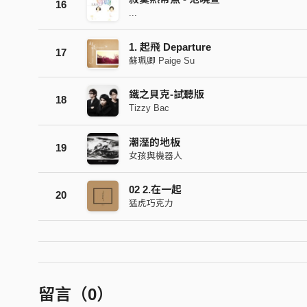
16
...
1. 起飛 Departure
17
蘇珮卿 Paige Su
鐵之貝克-試聽版
18
Tizzy Bac
潮溼的地板
19
女孩與機器人
02 2.在一起
20
猛虎巧克力
留言（
0
）