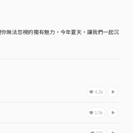
現你無法忽視的獨有魅力，今年夏天，讓我們一起沉
4.2k
1.5k