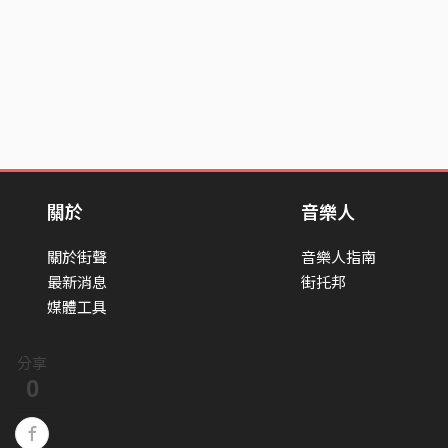
關於
音樂人
關於街聲
音樂人指南
最新消息
街托邦
媒體工具
分享
0