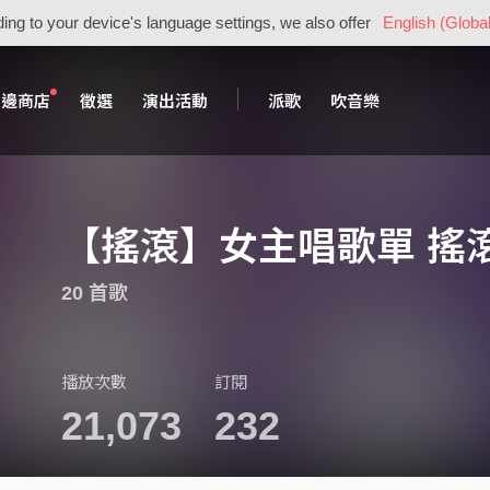
ing to your device's language settings, we also offer
English (Global
周邊商店
徵選
演出活動
派歌
吹音樂
【搖滾】女主唱歌單 搖
20 首歌
播放次數
訂閱
21,073
232