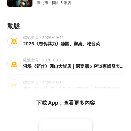
臺北市・圓山大飯店
動態
確認出演・2026-09-12
2026《志食其力》聽團、辦桌、吃台菜
確認出演・2026-08-13
淺堤《鉅作》圓山大飯店｜國宴廳 x 密道專輯發表會-8/13
確認出演・2026-08-14
淺堤《鉅作》圓山大飯店｜國宴廳 x 密道專輯發表會-8/14
下載 App，查看更多內容